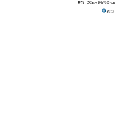
邮箱：ZGhww163@163.co
皖ICP