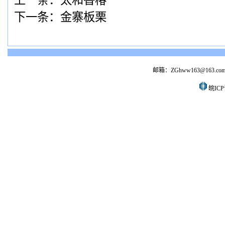
上一条：
太和香椿
下一条：
金寨板栗
邮箱：ZGhww163@163.co
皖ICP