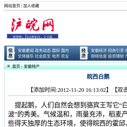
网站首页
|
加入收藏
安徽要闻
政务动态
国际
国内
安徽经济
招商引资
文体娱乐
社会民生
地市
农业
财经信息
投资理财
首页
- 安徽特产
皖西白鹅
【添加时间:2012-11-20 16:13:02
提起鹅，人们自然会想到骆宾王写它“
波”的秀美。气候温和，雨量充沛，稻麦
些得天独厚的生态环境，使得皖西的霍邱