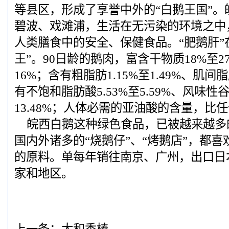
等县区，形成了享誉中外的“白鹅王国”。
碧波、戏滩浦，生活在无污染的环境之中
人类膳食中的安全、保健食品。“肥鹅肝”
王”。90日龄的鹅肉，富含干物质18%至2
16%；含有粗脂肪1.15%至1.49%、肌间脂肪
有不饱和脂肪酸5.53%至5.59%、风味性谷
13.48%；人体必需的亚油酸的含量，比
皖西白鹅这种绿色食品，已被越来越多
国内外诸多的“烧鹅仔”、“烤鹅店”，都
的原料。单每年销往南京、广州，出口日
家和地区。