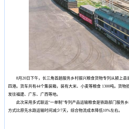
8月20日下午，长三角首趟服务乡村振兴粮食货物专列从颍上县
四港。货车共有44个集装箱，装有大米、小麦等粮食 1300吨。货
发往福建、广东、广西等地。
此次采用多式联运“一单制”专列产品运输粮食是铁路部门服务乡
方式比原先水路运输时间减少7天，综合物流成本降低10%左右。