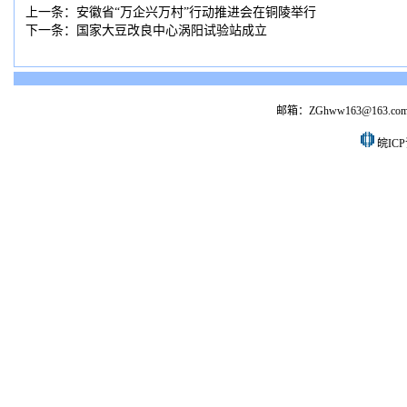
上一条：
安徽省“万企兴万村”行动推进会在铜陵举行
下一条：
国家大豆改良中心涡阳试验站成立
邮箱：ZGhww163@163.co
皖ICP