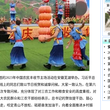
第
题的2023年中国农民丰收节主场活动在安徽芜湖举办。习近平总
战线上的同志们致以节日祝贺和诚挚问候。大家一致认为，在第六
次专致问候，充分体现了对三农工作和粮食安全的高度重视，对
大农民群众和三农干部纷纷表示，总书记的贺信提干劲、鼓心
走，咬定青山不放松、砥砺奋发加油干，向着全面推进乡村振