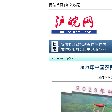
网站首页
|
加入收藏
安徽要闻
政务动态
国际
国内
文体娱乐
社会民生
地市
农业
首页
- 农业
2023年中国
【添加时间:2