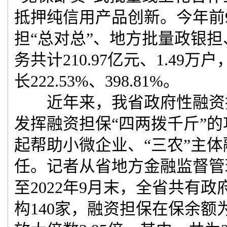
抵押纯信用产品创新。今年前
担“总对总”、地方批量政银
务共计210.97亿元、1.49
长222.53%、398.81%。
近年来，我省政府性融资
发挥融资担保“四两拨千斤”的
起帮助小微企业、“三农”主
任。记者从省地方金融监督管
至2022年9月末，全省共有
构140家，融资担保在保余额为2