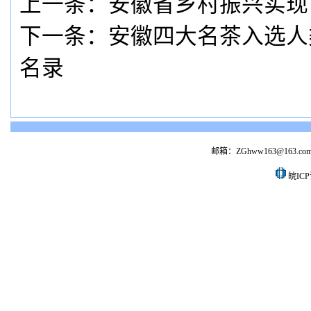
上一条：
安徽省乡村振兴实现
下一条：
安徽四大名茶入选人
名录
邮箱：ZGhww163@163.co
皖ICP