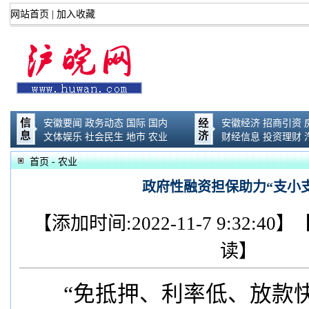
网站首页
|
加入收藏
安徽要闻
政务动态
国际
国内
安徽经济
招商引资
文体娱乐
社会民生
地市
农业
财经信息
投资理财
首页
- 农业
政府性融资担保助力“支小
【添加时间:2022-11-7 9:32:
读】
“免抵押、利率低、放款快，