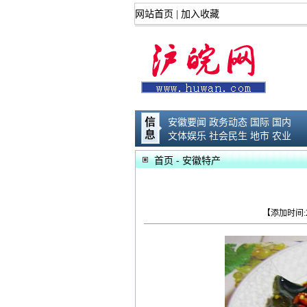
网站首页
|
加入收藏
安徽要闻
政务动态
国际
国内
文体娱乐
社会民生
地市
农业
首页
- 安徽特产
【添加时间:2